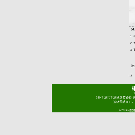
【產
1.
2.
3.
【包
S
330 桃園市桃園區興華路13-
連絡電話TEL：+88
©2019 