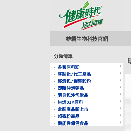
雄霸生物科技
官網
分類清單
各類原料粉
客製化/代工產品
經濟包/罐裝榖粉
即時沖泡粥品
隨身包沖泡飲品
烘焙DIY原料
盒裝產品新上市
超微粉產品
機能性保健食品