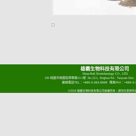
雄霸生物科技有限公司
Shine-Ball Biotechnology CO., LTD.
330 桃園市桃園區興華路13-1號
No.13-1, Xinghua Rd., Taoyuan Dist.,
連絡電話TEL：+886-3-364-8988 傳真FAX：+886-3-3
©2019 雄霸生物科技有限公司版權所有，請勿任意拷貝