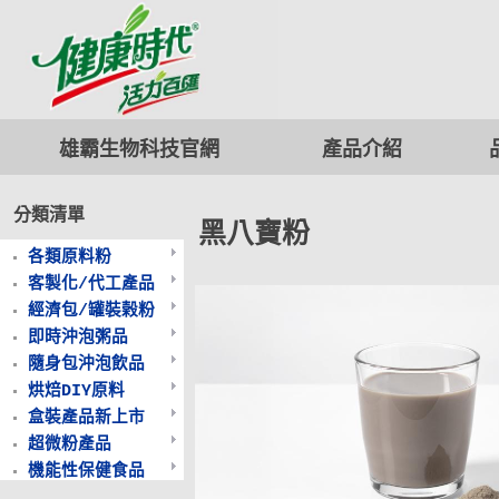
雄霸生物科技
官網
產品介紹
分類清單
黑八寶粉
各類原料粉
客製化/代工產品
經濟包/罐裝榖粉
即時沖泡粥品
隨身包沖泡飲品
烘焙DIY原料
盒裝產品新上市
超微粉產品
機能性保健食品