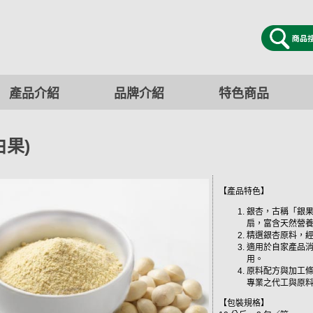
產品介紹
品牌介紹
特色商品
白果)
【產品特色】
銀杏，古稱「銀
扇，富含天然營
精選銀杏原料，
適用於自家產品
用。
原料配方與加工
專業之代工與原
【包裝規格】