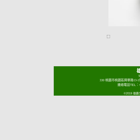
S
330 桃園市桃園區興華路13-
連絡電話TEL：+88
©2019 