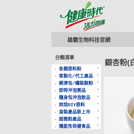
雄霸生物科技
官網
分類清單
銀杏粉(
各類原料粉
客製化/代工產品
經濟包/罐裝榖粉
即時沖泡粥品
隨身包沖泡飲品
烘焙DIY原料
盒裝產品新上市
超微粉產品
機能性保健食品