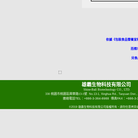
依據《包裝食品營養宣
而標
另食
雄霸生物科技有限公司
Shine-Ball Biotechnology CO., LTD.
330 桃園市桃園區興華路13-1號
No.13-1, Xinghua Rd., Taoyuan Dist.,
連絡電話TEL：+886-3-364-8988 傳真FAX：+886-3-3
©2019 雄霸生物科技有限公司版權所有，請勿任意拷貝