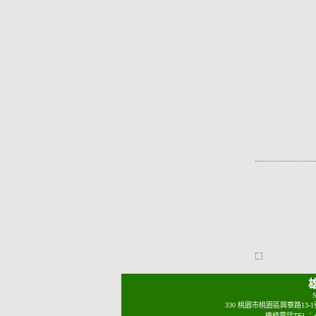
S
330 桃園市桃園區興華路13-
連絡電話TEL：+88