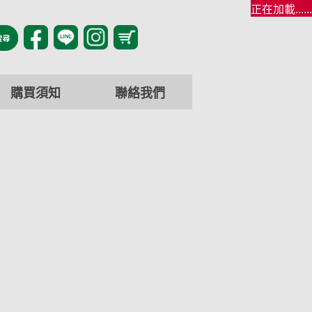
正在加載......
購買須知
聯絡我們