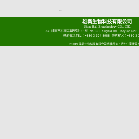
雄霸生物科技有限公司
Shine-Ball Biotechnology CO., LTD.
330 桃園市桃園區興華路13-1號
No.13-1, Xinghua Rd., Taoyuan Dist.,
連絡電話TEL：+886-3-364-8988 傳真FAX：+886-3-3
©2019 雄霸生物科技有限公司版權所有，請勿任意拷貝