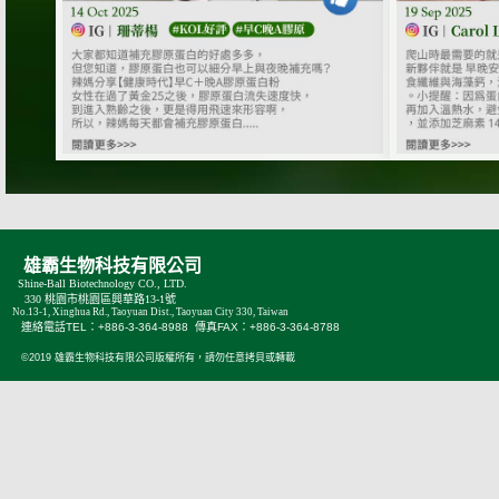
雄霸生物科技有限公司
Shine-Ball Biotechnology CO., LTD.
330 桃園市桃園區興華路13-1號
No.13-1, Xinghua Rd., Taoyuan Dist., Taoyuan City 330, Taiwan
連絡電話TEL：+886-3-364-8988 傳真FAX：+886-3-364-8788
©2019 雄霸生物科技有限公司版權所有，請勿任意拷貝或轉載