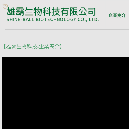
【雄霸生物科技-企業簡介】