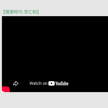
【健康時代-杏仁粉】