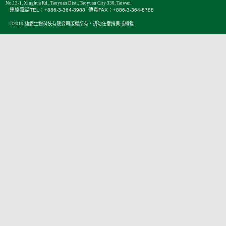
No.13-1, Xinghua Rd., Taoyuan Dist., Taoyuan City 330, Taiwan
連絡電話TEL：+886-3-364-8988 傳真FAX：+886-3-364-8788
©2019 雄霸生物科技有限公司版權所有，請勿任意拷貝或轉載