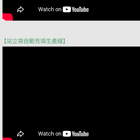
【站立袋自動充填生產線】